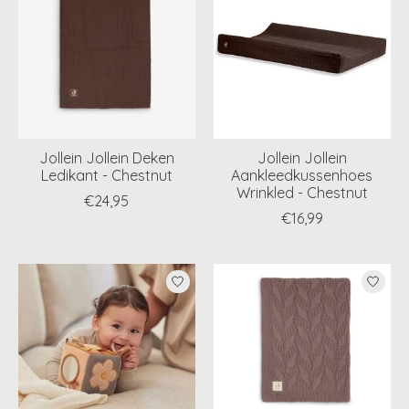
Jollein Jollein Deken
Jollein Jollein
Ledikant - Chestnut
Aankleedkussenhoes
Wrinkled - Chestnut
€24,95
€16,99