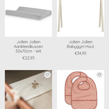
Jollein Jollein
Jollein Jollein
Aankleedkussen
Babygym Hout
50x70cm - Wit
€34,95
€22,95