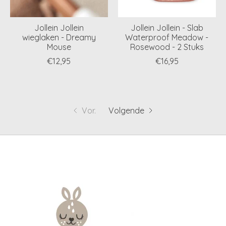
Jollein Jollein
Jollein Jollein - Slab
wieglaken - Dreamy
Waterproof Meadow -
Mouse
Rosewood - 2 Stuks
€12,95
€16,95
Vor.
Volgende