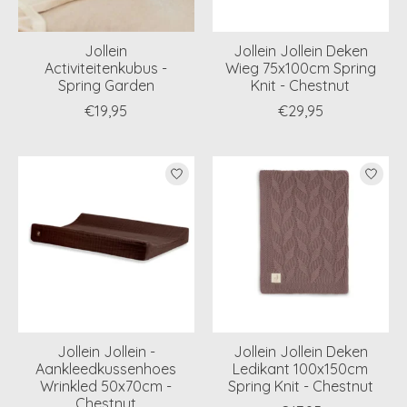
Jollein
Jollein Jollein Deken
Activiteitenkubus -
Wieg 75x100cm Spring
Spring Garden
Knit - Chestnut
€19,95
€29,95
Jollein Jollein -
Jollein Jollein Deken
Aankleedkussenhoes
Ledikant 100x150cm
Wrinkled 50x70cm -
Spring Knit - Chestnut
Chestnut