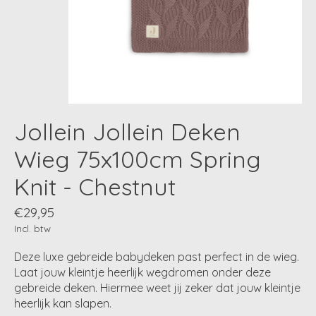
Jollein Jollein Deken
Wieg 75x100cm Spring
Knit - Chestnut
€29,95
Incl. btw
Deze luxe gebreide babydeken past perfect in de wieg.
Laat jouw kleintje heerlijk wegdromen onder deze
gebreide deken. Hiermee weet jij zeker dat jouw kleintje
heerlijk kan slapen.