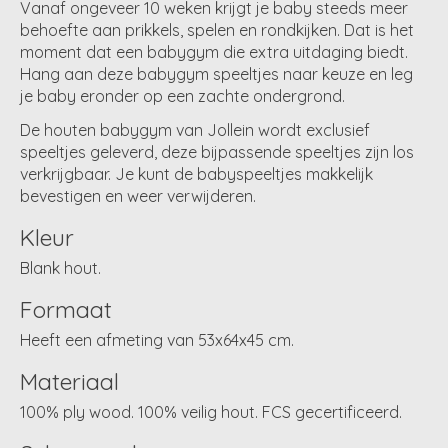
Vanaf ongeveer 10 weken krijgt je baby steeds meer
behoefte aan prikkels, spelen en rondkijken. Dat is het
moment dat een babygym die extra uitdaging biedt.
Hang aan deze babygym speeltjes naar keuze en leg
je baby eronder op een zachte ondergrond.
De houten babygym van Jollein wordt exclusief
speeltjes geleverd, deze bijpassende speeltjes zijn los
verkrijgbaar. Je kunt de babyspeeltjes makkelijk
bevestigen en weer verwijderen.
Kleur
Blank hout.
Formaat
Heeft een afmeting van 53x64x45 cm.
Materiaal
100% ply wood. 100% veilig hout. FCS gecertificeerd.