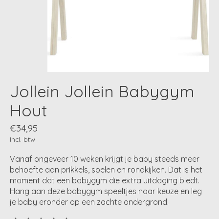
Jollein Jollein Babygym
Hout
€34,95
Incl. btw
Vanaf ongeveer 10 weken krijgt je baby steeds meer
behoefte aan prikkels, spelen en rondkijken. Dat is het
moment dat een babygym die extra uitdaging biedt.
Hang aan deze babygym speeltjes naar keuze en leg
je baby eronder op een zachte ondergrond.