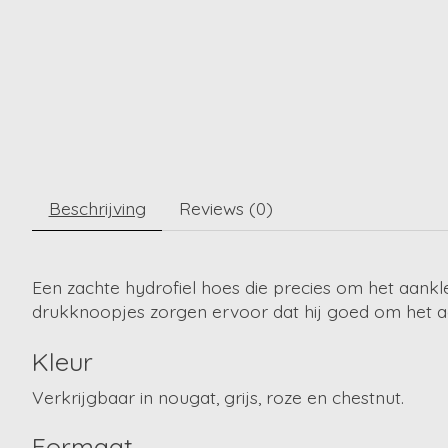
Beschrijving
Reviews (0)
Een zachte hydrofiel hoes die precies om het aankle
drukknoopjes zorgen ervoor dat hij goed om het 
Kleur
Verkrijgbaar in nougat, grijs, roze en chestnut.
Formaat