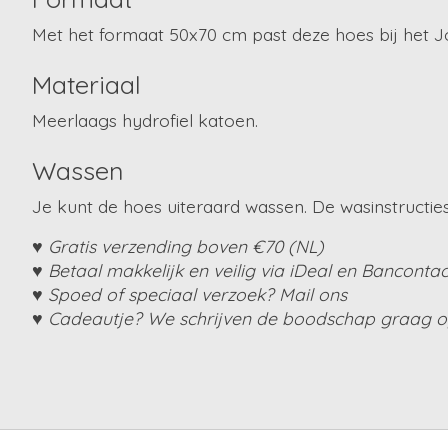
Met het formaat 50x70 cm past deze hoes bij het 
Materiaal
Meerlaags hydrofiel katoen.
Wassen
Je kunt de hoes uiteraard wassen. De wasinstructie
♥ Gratis verzending boven €70 (NL)
♥ Betaal makkelijk en veilig via iDeal en Bancontac
♥ Spoed of speciaal verzoek? Mail ons
♥ Cadeautje? We schrijven de boodschap graag op