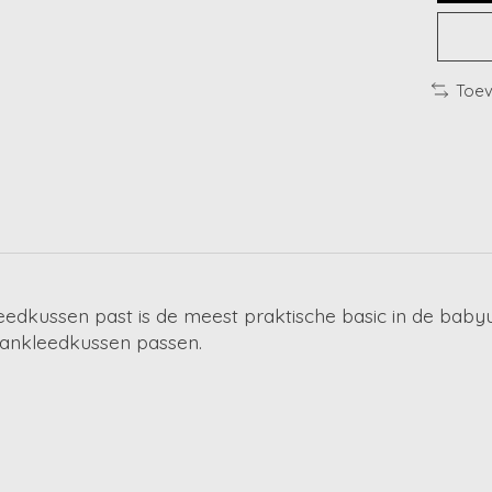
Toev
edkussen past is de meest praktische basic in de babyui
aankleedkussen passen.