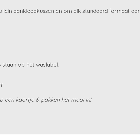
Jollein aankleedkussen en om elk standaard formaat aa
s staan op het waslabel.
t
 een kaartje & pakken het mooi in!