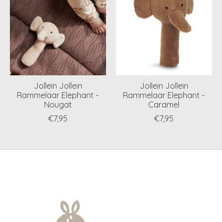
Jollein Jollein
Jollein Jollein
Rammelaar Elephant -
Rammelaar Elephant -
Nougat
Caramel
€7,95
€7,95