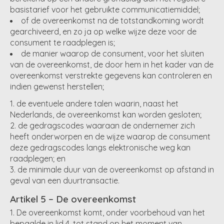
basistarief voor het gebruikte communicatiemiddel;
of de overeenkomst na de totstandkoming wordt
gearchiveerd, en zo ja op welke wijze deze voor de
consument te raadplegen is;
de manier waarop de consument, voor het sluiten
van de overeenkomst, de door hem in het kader van de
overeenkomst verstrekte gegevens kan controleren en
indien gewenst herstellen;
de eventuele andere talen waarin, naast het
Nederlands, de overeenkomst kan worden gesloten;
de gedragscodes waaraan de ondernemer zich
heeft onderworpen en de wijze waarop de consument
deze gedragscodes langs elektronische weg kan
raadplegen; en
de minimale duur van de overeenkomst op afstand in
geval van een duurtransactie.
Artikel 5 – De overeenkomst
De overeenkomst komt, onder voorbehoud van het
bepaalde in lid 4, tot stand op het moment van