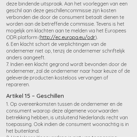
deze bindende uitspraak. Aan het voorleggen van een
geschil aan deze geschillencommissie zijn kosten
verbonden die door de consument betaalt dienen te
worden aan de betreffende commissie. Tevens is het
mogelijk om klachten aan te melden via het Europees
ODR platform (
http://ec.europa.eu/odr
).
Een klacht schort de verplichtingen van de
ondernemer niet op, tenzij de ondernemer schriftelijk
anders aangeeft.
Indien een klacht gegrond wordt bevonden door de
ondernemer, zal de ondernemer naar haar keuze of de
geleverde producten kosteloos vervangen of
repareren.
Artikel 15 – Geschillen
Op overeenkomsten tussen de ondernemer en de
consument waarop deze algemene voorwaarden
betrekking hebben, is uitsluitend Nederlands recht van
toepassing. Ook indien de consument woonachtig is in
het buitenland.