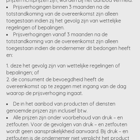
prijzen richtprijzen zijn, worden bij het aanbod vermeld.
Prijsverhogingen binnen 3 maanden na de
totstandkoming van de overeenkomst zijn alleen
toegestaan indien zij het gevolg zijn van wettelijke
regelingen of bepalingen.
Prijsverhogingen vanaf 3 maanden na de
totstandkoming van de overeenkomst zijn alleen
toegestaan indien de ondernemer dit bedongen heeft
en:
deze het gevolg zijn van wettelijke regelingen of
bepalingen; of
de consument de bevoegdheid heeft de
overeenkomst op te zeggen met ingang van de dag
waarop de prijsverhoging ingaat.
De in het aanbod van producten of diensten
genoemde prijzen zijn inclusief btw.
Alle prijzen zijn onder voorbehoud van druk – en
zetfouten. Voor de gevolgen van druk – en zetfouten
wordt geen aansprakelijkheid aanvaard. Bij druk – en
zetfouten is de ondernemer niet verplicht het product