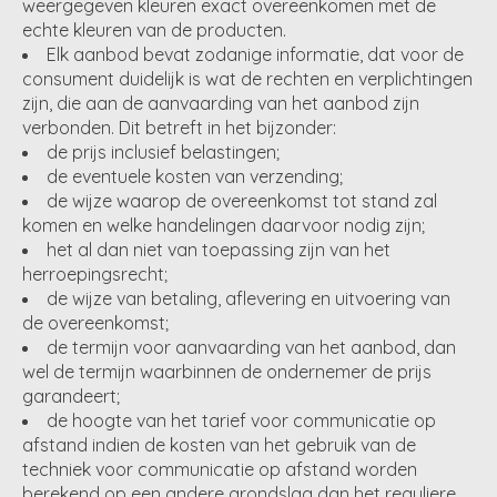
weergegeven kleuren exact overeenkomen met de
echte kleuren van de producten.
Elk aanbod bevat zodanige informatie, dat voor de
consument duidelijk is wat de rechten en verplichtingen
zijn, die aan de aanvaarding van het aanbod zijn
verbonden. Dit betreft in het bijzonder:
de prijs inclusief belastingen;
de eventuele kosten van verzending;
de wijze waarop de overeenkomst tot stand zal
komen en welke handelingen daarvoor nodig zijn;
het al dan niet van toepassing zijn van het
herroepingsrecht;
de wijze van betaling, aflevering en uitvoering van
de overeenkomst;
de termijn voor aanvaarding van het aanbod, dan
wel de termijn waarbinnen de ondernemer de prijs
garandeert;
de hoogte van het tarief voor communicatie op
afstand indien de kosten van het gebruik van de
techniek voor communicatie op afstand worden
berekend op een andere grondslag dan het reguliere