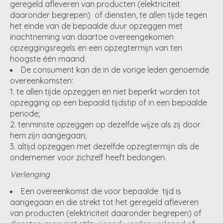
geregeld afleveren van producten (elektriciteit
daaronder begrepen) of diensten, te allen tijde tegen
het einde van de bepaalde duur opzeggen met
inachtneming van daartoe overeengekomen
opzeggingsregels en een opzegtermijn van ten
hoogste één maand.
De consument kan de in de vorige leden genoemde
overeenkomsten:
te allen tijde opzeggen en niet beperkt worden tot
opzegging op een bepaald tijdstip of in een bepaalde
periode;
tenminste opzeggen op dezelfde wijze als zij door
hem zijn aangegaan;
altijd opzeggen met dezelfde opzegtermijn als de
ondernemer voor zichzelf heeft bedongen.
Verlenging
Een overeenkomst die voor bepaalde tijd is
aangegaan en die strekt tot het geregeld afleveren
van producten (elektriciteit daaronder begrepen) of