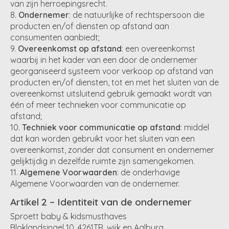
van zijn herroepingsrecht.
Ondernemer
: de natuurlijke of rechtspersoon die
producten en/of diensten op afstand aan
consumenten aanbiedt;
Overeenkomst op afstand
: een overeenkomst
waarbij in het kader van een door de ondernemer
georganiseerd systeem voor verkoop op afstand van
producten en/of diensten, tot en met het sluiten van de
overeenkomst uitsluitend gebruik gemaakt wordt van
één of meer technieken voor communicatie op
afstand;
Techniek voor communicatie op afstand
: middel
dat kan worden gebruikt voor het sluiten van een
overeenkomst, zonder dat consument en ondernemer
gelijktijdig in dezelfde ruimte zijn samengekomen.
Algemene Voorwaarden
: de onderhavige
Algemene Voorwaarden van de ondernemer.
Artikel 2 – Identiteit van de ondernemer
Sproett baby & kidsmusthaves
Bloklandsingel 10, 4261TR, wijk en Aalburg