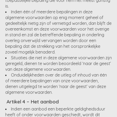
toepasselijke bepaling die voor hem het meest gunstig
is.
Indien één of meerdere bepalingen in deze
algemene voorwaarden op enig moment geheel of
gedeeltelijk nietig zijn of vernietigd worden, dan blijft de
overeenkomst en deze voorwaarden voor het overige
in stand en zal de betreffende bepaling in onderling
overleg onverwijld vervangen worden door een
bepaling dat de strekking van het oorspronkelijke
zoveel mogelijk benaderd.
Situaties die niet in deze algemene voorwaarden zijn
geregeld, dienen te worden beoordeeld ‘naar de geest’
van deze algemene voorwaarden.
Onduidelijkheden over de uitleg of inhoud van één
of meerdere bepalingen van onze voorwaarden,
dienen uitgelegd te worden ‘naar de geest’ van deze
algemene voorwaarden.
Artikel 4 – Het aanbod
Indien een aanbod een beperkte geldigheidsduur
heeft of onder voorwaarden geschiedt, wordt dit