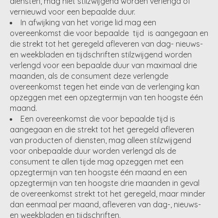
diensten, mag niet stilzwijgend worden verlengd of
vernieuwd voor een bepaalde duur.
In afwijking van het vorige lid mag een
overeenkomst die voor bepaalde tijd is aangegaan en
die strekt tot het geregeld afleveren van dag- nieuws-
en weekbladen en tijdschriften stilzwijgend worden
verlengd voor een bepaalde duur van maximaal drie
maanden, als de consument deze verlengde
overeenkomst tegen het einde van de verlenging kan
opzeggen met een opzegtermijn van ten hoogste één
maand.
Een overeenkomst die voor bepaalde tijd is
aangegaan en die strekt tot het geregeld afleveren
van producten of diensten, mag alleen stilzwijgend
voor onbepaalde duur worden verlengd als de
consument te allen tijde mag opzeggen met een
opzegtermijn van ten hoogste één maand en een
opzegtermijn van ten hoogste drie maanden in geval
de overeenkomst strekt tot het geregeld, maar minder
dan eenmaal per maand, afleveren van dag-, nieuws-
en weekbladen en tijdschriften.