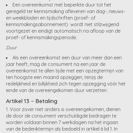
Een overeenkomst met beperkte duur tot het
geregeld ter kennismaking afleveren van dag-, nieuws-
en weekbladen en tijdschriften (proef- of
kennismakingsabonnement) wordt niet stilzwijgend
voortgezet en eindigt automatisch na afloop van de
proef- of kennismakingsperiode.
Duur
Als een overeenkomst een duur van meer dan een
jaar heeft, mag de consument na een jaar de
overeenkomst te allen tijde met een opzegtermijn van
ten hoogste een maand opzeggen, tenzij de
redelijkheid en billijkheid zich tegen opzegging vóór het
einde van de overeengekomen duur verzetten.
Artikel 13 – Betaling
Voor zover niet anders is overeengekomen, dienen
de door de consument verschuldigde bedragen te
worden voldaan binnen 7 werkdagen na het ingaan
van de bedenktermijn als bedoeld in artikel 6 lid 1. In