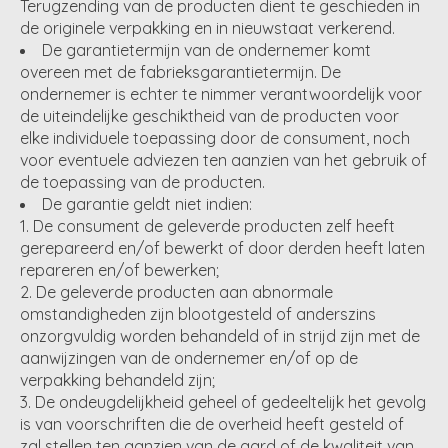
Terugzending van de producten dient te geschieden in
de originele verpakking en in nieuwstaat verkerend.
De garantietermijn van de ondernemer komt
overeen met de fabrieksgarantietermijn. De
ondernemer is echter te nimmer verantwoordelijk voor
de uiteindelijke geschiktheid van de producten voor
elke individuele toepassing door de consument, noch
voor eventuele adviezen ten aanzien van het gebruik of
de toepassing van de producten.
De garantie geldt niet indien:
De consument de geleverde producten zelf heeft
gerepareerd en/of bewerkt of door derden heeft laten
repareren en/of bewerken;
De geleverde producten aan abnormale
omstandigheden zijn blootgesteld of anderszins
onzorgvuldig worden behandeld of in strijd zijn met de
aanwijzingen van de ondernemer en/of op de
verpakking behandeld zijn;
De ondeugdelijkheid geheel of gedeeltelijk het gevolg
is van voorschriften die de overheid heeft gesteld of
zal stellen ten aanzien van de aard of de kwaliteit van