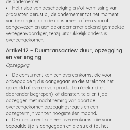
de ondernemer.
Het risico van beschadiging en/of vermissing van
producten berust bij de ondernemer tot het moment
van bezorging aan de consument of een vooraf
aangewezen en aan de ondernemer bekend gemaakte
vertegenwoordiger, tenzij uitdrukkelijk anders is
overeengekomen.
Artikel 12 – Duurtransacties: duur, opzegging
en verlenging
Opzegging
De consument kan een overeenkomst die voor
onbepaalde tijd is aangegaan en die strekt tot het
geregeld afleveren van producten (elektriciteit
daaronder begrepen) of diensten, te allen tijde
opzeggen met inachtneming van daartoe
overeengekomen opzeggingsregels en een
opzegtermijn van ten hoogste één maand.
De consument kan een overeenkomst die voor
bepaalde tijd is aangegaan en die strekt tot het