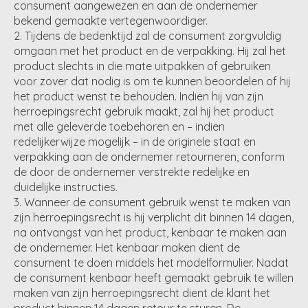
consument aangewezen en aan de ondernemer
bekend gemaakte vertegenwoordiger.
Tijdens de bedenktijd zal de consument zorgvuldig
omgaan met het product en de verpakking. Hij zal het
product slechts in die mate uitpakken of gebruiken
voor zover dat nodig is om te kunnen beoordelen of hij
het product wenst te behouden. Indien hij van zijn
herroepingsrecht gebruik maakt, zal hij het product
met alle geleverde toebehoren en – indien
redelijkerwijze mogelijk – in de originele staat en
verpakking aan de ondernemer retourneren, conform
de door de ondernemer verstrekte redelijke en
duidelijke instructies.
Wanneer de consument gebruik wenst te maken van
zijn herroepingsrecht is hij verplicht dit binnen 14 dagen,
na ontvangst van het product, kenbaar te maken aan
de ondernemer. Het kenbaar maken dient de
consument te doen middels het modelformulier. Nadat
de consument kenbaar heeft gemaakt gebruik te willen
maken van zijn herroepingsrecht dient de klant het
product binnen 14 dagen retour te sturen. De