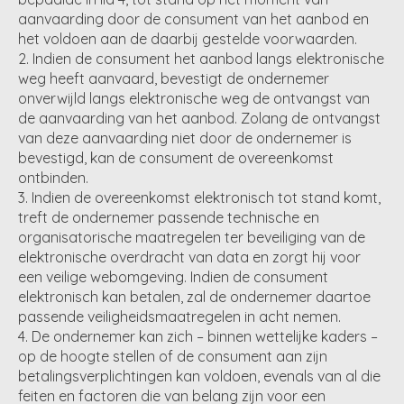
aanvaarding door de consument van het aanbod en
het voldoen aan de daarbij gestelde voorwaarden.
Indien de consument het aanbod langs elektronische
weg heeft aanvaard, bevestigt de ondernemer
onverwijld langs elektronische weg de ontvangst van
de aanvaarding van het aanbod. Zolang de ontvangst
van deze aanvaarding niet door de ondernemer is
bevestigd, kan de consument de overeenkomst
ontbinden.
Indien de overeenkomst elektronisch tot stand komt,
treft de ondernemer passende technische en
organisatorische maatregelen ter beveiliging van de
elektronische overdracht van data en zorgt hij voor
een veilige webomgeving. Indien de consument
elektronisch kan betalen, zal de ondernemer daartoe
passende veiligheidsmaatregelen in acht nemen.
De ondernemer kan zich – binnen wettelijke kaders –
op de hoogte stellen of de consument aan zijn
betalingsverplichtingen kan voldoen, evenals van al die
feiten en factoren die van belang zijn voor een