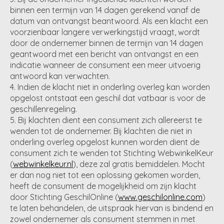
binnen een termijn van 14 dagen gerekend vanaf de
datum van ontvangst beantwoord. Als een klacht een
voorzienbaar langere verwerkingstijd vraagt, wordt
door de ondernemer binnen de termijn van 14 dagen
geantwoord met een bericht van ontvangst en een
indicatie wanneer de consument een meer uitvoerig
antwoord kan verwachten.
Indien de klacht niet in onderling overleg kan worden
opgelost ontstaat een geschil dat vatbaar is voor de
geschillenregeling.
Bij klachten dient een consument zich allereerst te
wenden tot de ondernemer. Bij klachten die niet in
onderling overleg opgelost kunnen worden dient de
consument zich te wenden tot Stichting WebwinkelKeur
(
webwinkelkeur.nl
), deze zal gratis bemiddelen. Mocht
er dan nog niet tot een oplossing gekomen worden,
heeft de consument de mogelijkheid om zijn klacht
door Stichting GeschilOnline (
www.geschilonline.com
)
te laten behandelen, de uitspraak hiervan is bindend en
zowel ondernemer als consument stemmen in met