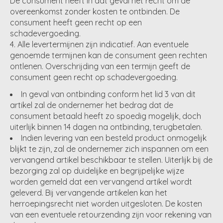
De consument heeft in dat geval het recht om de
overeenkomst zonder kosten te ontbinden. De
consument heeft geen recht op een
schadevergoeding.
Alle levertermijnen zijn indicatief. Aan eventuele
genoemde termijnen kan de consument geen rechten
ontlenen. Overschrijding van een termijn geeft de
consument geen recht op schadevergoeding.
In geval van ontbinding conform het lid 3 van dit
artikel zal de ondernemer het bedrag dat de
consument betaald heeft zo spoedig mogelijk, doch
uiterlijk binnen 14 dagen na ontbinding, terugbetalen.
Indien levering van een besteld product onmogelijk
blijkt te zijn, zal de ondernemer zich inspannen om een
vervangend artikel beschikbaar te stellen. Uiterlijk bij de
bezorging zal op duidelijke en begrijpelijke wijze
worden gemeld dat een vervangend artikel wordt
geleverd. Bij vervangende artikelen kan het
herroepingsrecht niet worden uitgesloten. De kosten
van een eventuele retourzending zijn voor rekening van