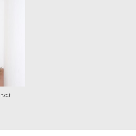
unset