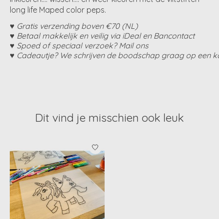
long life Maped color peps.
♥ Gratis verzending boven €70 (NL)
♥ Betaal makkelijk en veilig via iDeal en Bancontact
♥ Spoed of speciaal verzoek? Mail ons
♥ Cadeautje? We schrijven de boodschap graag op een ka
Dit vind je misschien ook leuk
Items van productcarrousel