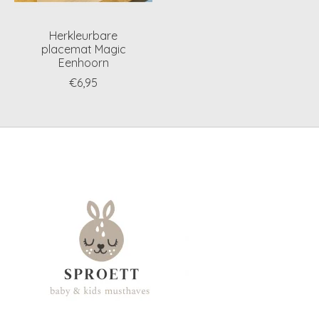
Herkleurbare
placemat Magic
Eenhoorn
€6,95