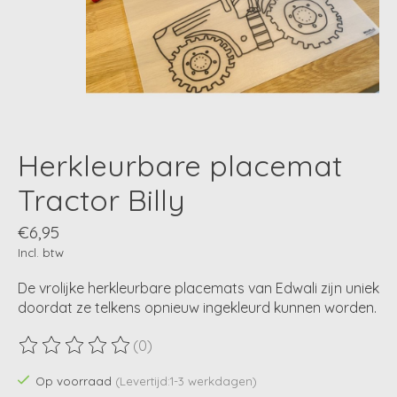
Herkleurbare placemat
Tractor Billy
€6,95
Incl. btw
De vrolijke herkleurbare placemats van Edwali zijn uniek
doordat ze telkens opnieuw ingekleurd kunnen worden.
(0)
De beoordeling van dit product is
0
van de 5
Op voorraad
(Levertijd:1-3 werkdagen)