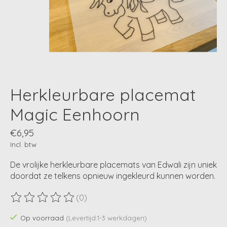
Herkleurbare placemat
Magic Eenhoorn
€6,95
Incl. btw
De vrolijke herkleurbare placemats van Edwali zijn uniek
doordat ze telkens opnieuw ingekleurd kunnen worden.
(0)
De beoordeling van dit product is
0
van de 5
Op voorraad
(Levertijd:1-3 werkdagen)