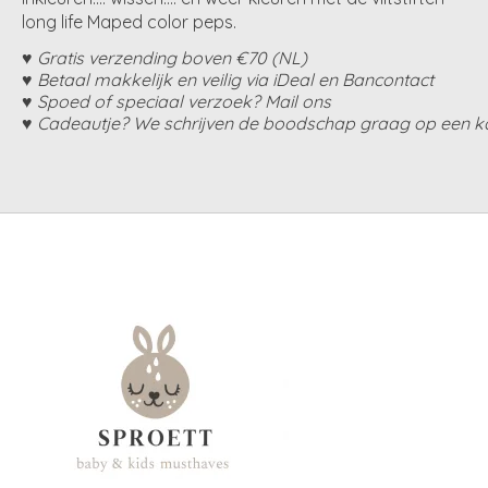
long life Maped color peps.
♥ Gratis verzending boven €70 (NL)
♥ Betaal makkelijk en veilig via iDeal en Bancontact
♥ Spoed of speciaal verzoek? Mail ons
♥ Cadeautje? We schrijven de boodschap graag op een ka