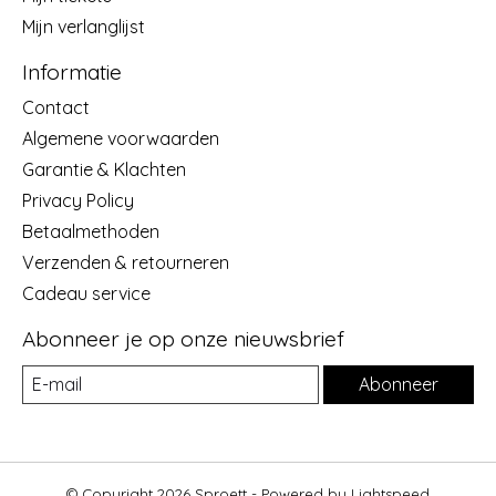
Mijn verlanglijst
Informatie
Contact
Algemene voorwaarden
Garantie & Klachten
Privacy Policy
Betaalmethoden
Verzenden & retourneren
Cadeau service
Abonneer je op onze nieuwsbrief
Abonneer
© Copyright 2026 Sproett - Powered by
Lightspeed