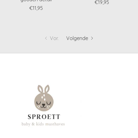
€19,95
€11,95
Vor.
Volgende