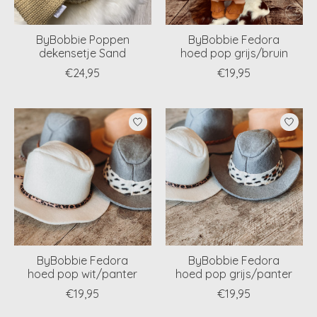
ByBobbie Poppen
ByBobbie Fedora
dekensetje Sand
hoed pop grijs/bruin
€24,95
€19,95
ByBobbie Fedora
ByBobbie Fedora
hoed pop wit/panter
hoed pop grijs/panter
€19,95
€19,95