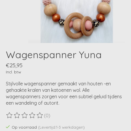
Wagenspanner Yuna
€25,95
Incl. btw
Stijlvolle wagenspanner gemaakt van houten -en
gehaakte kralen van katoenen wol. Alle
wagenspanners zorgen voor een subtiel geluid tijdens
een wandeling of autorit.
(0)
De beoordeling van dit product is
0
van de 5
Op voorraad
(Levertijd:1-3 werkdagen)