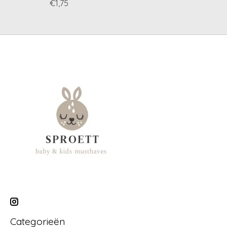
€1,75
Categorieën