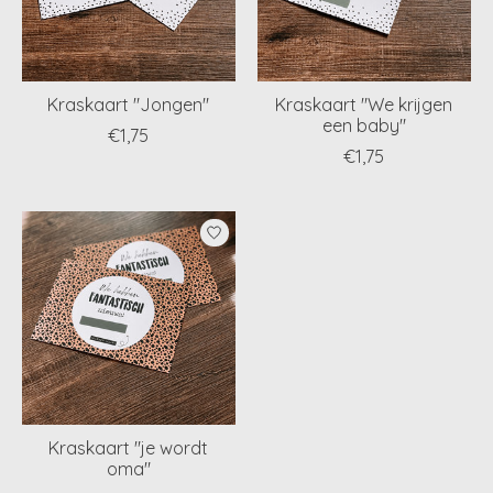
Kraskaart "Jongen"
Kraskaart "We krijgen
een baby"
€1,75
€1,75
Kraskaart "je wordt
oma"