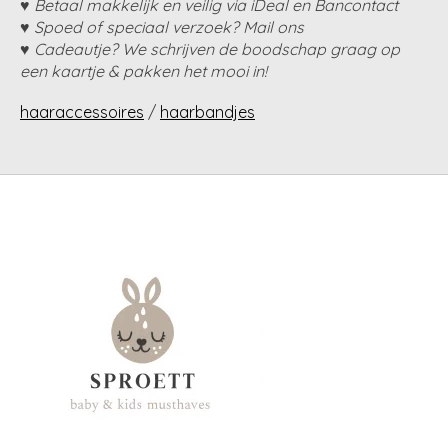
♥ Betaal makkelijk en veilig via iDeal en Bancontact
♥ Spoed of speciaal verzoek? Mail ons
♥ Cadeautje? We schrijven de boodschap graag op
een kaartje & pakken het mooi in!
haaraccessoires
/
haarbandjes