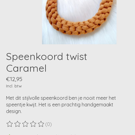
Speenkoord twist
Caramel
€12,95
Incl. btw
Met dit stijlvolle speenkoord ben je nooit meer het
speentje kwijt. Het is een prachtig handgemaakt
design.
(0)
De beoordeling van dit product is
0
van de 5