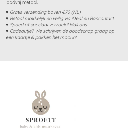
loodvrij metaal.
♥ Gratis verzending boven €70 (NL)
♥ Betaal makkelijk en veilig via iDeal en Bancontact
♥ Spoed of speciaal verzoek? Mail ons
♥ Cadeautje? We schrijven de boodschap graag op
een kaartje & pakken het mooi in!