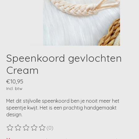
Speenkoord gevlochten
Cream
€10,95
Incl. btw
Met dit stijlvolle speenkoord ben je nooit meer het
speentje kwijt. Het is een prachtig handgemaakt
design.
(0)
De beoordeling van dit product is
0
van de 5