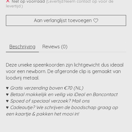
Niet op voorraad
(Levertijd:Neem contact op voor de
levertijd.)
Aan verlanglijst toevoegen
Beschrijving
Reviews (0)
Deze unieke speenkoorden zijn lichtgewicht dus ideaal
voor een newborn. De afgeronde clip is gemaakt van
loodvrij metaal.
♥ Gratis verzending boven €70 (NL)
♥ Betaal makkelijk en veilig via iDeal en Bancontact
♥ Spoed of speciaal verzoek? Mail ons
♥ Cadeautje? We schrijven de boodschap graag op
een kaartje & pakken het mooi in!