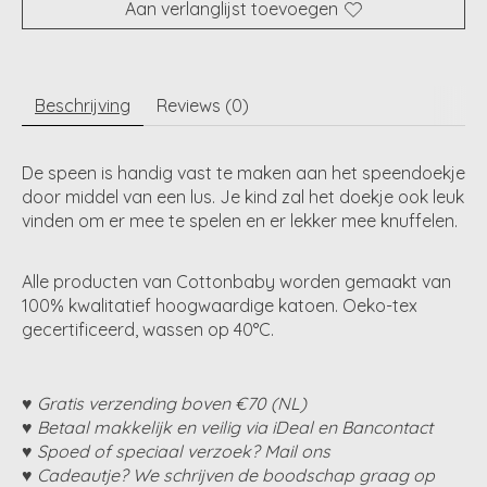
Aan verlanglijst toevoegen
Beschrijving
Reviews (0)
De speen is handig vast te maken aan het speendoekje
door middel van een lus. Je kind zal het doekje ook leuk
vinden om er mee te spelen en er lekker mee knuffelen.
Alle producten van Cottonbaby worden gemaakt van
100% kwalitatief hoogwaardige katoen. Oeko-tex
gecertificeerd, wassen op 40°C.
♥ Gratis verzending boven €70 (NL)
♥ Betaal makkelijk en veilig via iDeal en Bancontact
♥ Spoed of speciaal verzoek? Mail ons
♥ Cadeautje? We schrijven de boodschap graag op