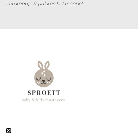
een kaartje & pakken het mooi in!