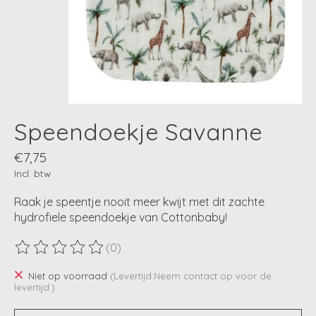
Speendoekje Savanne
€7,75
Incl. btw
Raak je speentje nooit meer kwijt met dit zachte
hydrofiele speendoekje van Cottonbaby!
(0)
De beoordeling van dit product is
0
van de 5
Niet op voorraad
(Levertijd:Neem contact op voor de
levertijd.)