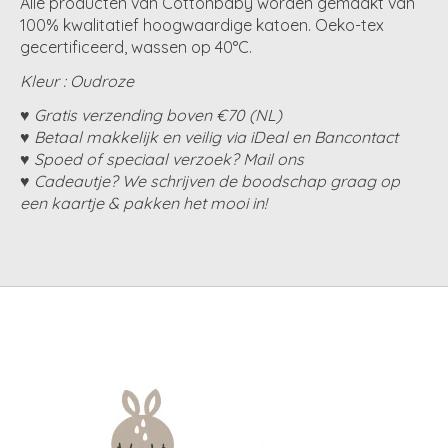
Alle producten van Cottonbaby worden gemaakt van
100% kwalitatief hoogwaardige katoen. Oeko-tex
gecertificeerd, wassen op 40°C.
Kleur : Oudroze
♥ Gratis verzending boven €70 (NL)
♥ Betaal makkelijk en veilig via iDeal en Bancontact
♥ Spoed of speciaal verzoek? Mail ons
♥ Cadeautje? We schrijven de boodschap graag op
een kaartje & pakken het mooi in!