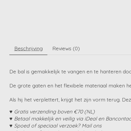
Beschrijving
Reviews (0)
De bal is gemakkelijk te vangen en te hanteren doo
De grote gaten en het flexibele materiaal maken het 
Als hij het verplettert, krijgt het zijn vorm terug. 
♥ Gratis verzending boven €70 (NL)
♥ Betaal makkelijk en veilig via iDeal en Bancontac
♥ Spoed of speciaal verzoek? Mail ons