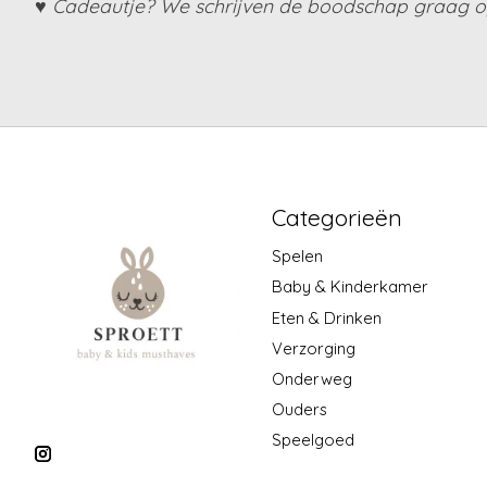
♥ Cadeautje? We schrijven de boodschap graag op
Categorieën
Spelen
Baby & Kinderkamer
Eten & Drinken
Verzorging
Onderweg
Ouders
Speelgoed