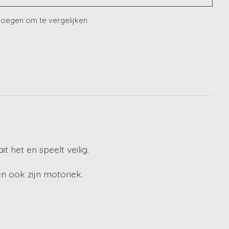
oegen om te vergelijken
 het en speelt veilig.
en ook zijn motoriek.