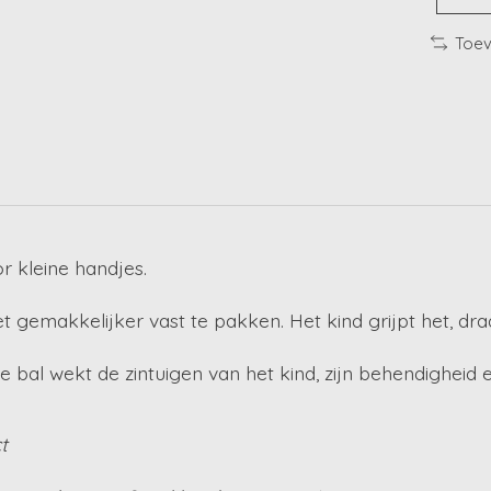
Toev
r kleine handjes.
gemakkelijker vast te pakken. Het kind grijpt het, draait
Deze bal wekt de zintuigen van het kind, zijn behendigheid 
t