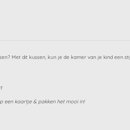
en? Met dit kussen, kun je de kamer van je kind een stij
t
 een kaartje & pakken het mooi in!