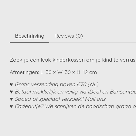
Beschrijving
Reviews (0)
Zoek je een leuk kinderkussen om je kind te verrass
Afmetingen: L. 30 x W. 30 x H. 12 cm
♥ Gratis verzending boven €70 (NL)
♥ Betaal makkelijk en veilig via iDeal en Bancontac
♥ Spoed of speciaal verzoek? Mail ons
♥ Cadeautje? We schrijven de boodschap graag op