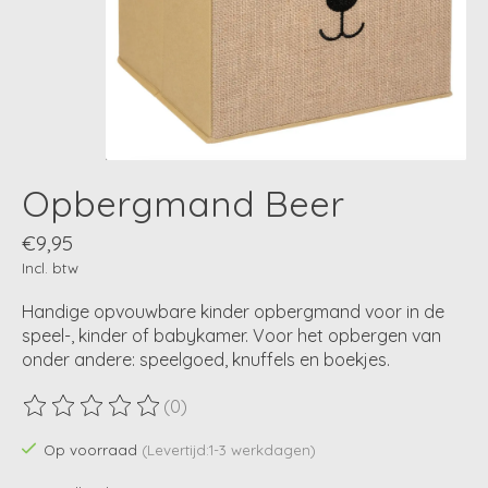
Opbergmand Beer
€9,95
Incl. btw
Handige opvouwbare kinder opbergmand voor in de
speel-, kinder of babykamer. Voor het opbergen van
onder andere: speelgoed, knuffels en boekjes.
(0)
De beoordeling van dit product is
0
van de 5
Op voorraad
(Levertijd:1-3 werkdagen)