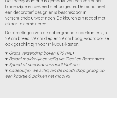
De speelgoedmand is gemaakt van een kartonnen
binnenzijde en bekleed met polyester. De mand heeft
een decoratief design en is beschikbaar in
verschillende uitvoeringen. De kleuren zijn ideaal met
elkaar te combineren.
De afmetingen van de opbergmand kinderkamer zijn
29 cm breed, 29 cm diep en 29 cm hoog, waardoor ze
ook geschikt zijn voor in kubus-kasten.
♥ Gratis verzending boven €70 (NL)
♥ Betaal makkelijk en veilig via iDeal en Bancontact
♥ Spoed of speciaal verzoek? Mail ons
♥ Cadeautje? We schrijven de boodschap graag op
een kaartje & pakken het mooi in!