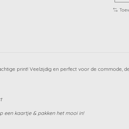
Toev
htige print! Veelzijdig en perfect voor de commode, d
t
 een kaartje & pakken het mooi in!