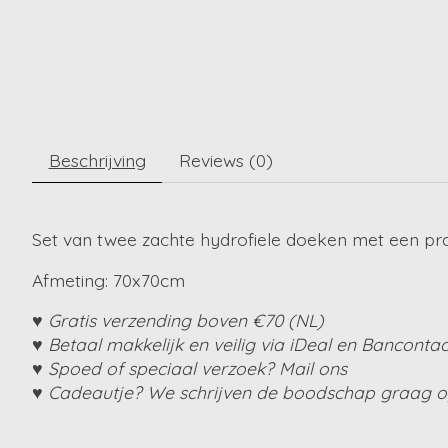
Beschrijving
Reviews (0)
Set van twee zachte hydrofiele doeken met een prac
Afmeting: 70x70cm
♥ Gratis verzending boven €70 (NL)
♥ Betaal makkelijk en veilig via iDeal en Bancontac
♥ Spoed of speciaal verzoek? Mail ons
♥ Cadeautje? We schrijven de boodschap graag op