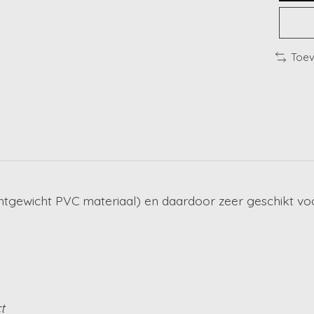
Toev
htgewicht PVC materiaal) en daardoor zeer geschikt voo
t