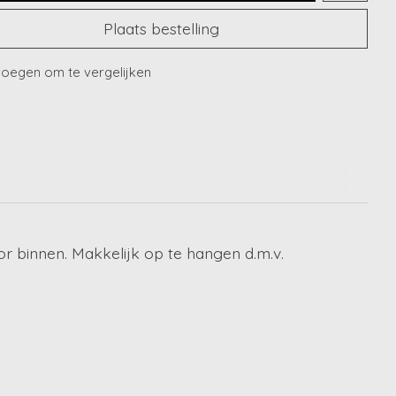
Plaats bestelling
oegen om te vergelijken
r binnen. Makkelijk op te hangen d.m.v.