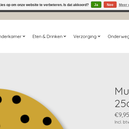
kies op om onze website te verbeteren. Is dat akkoord?
Ja
Nee
Meer 
winkel is in aanbouw. Eventueel geplaatste orders zullen niet 
inderkamer
Eten & Drinken
Verzorging
Onderwe
Muu
25
€9,9
Incl. bt