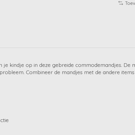
Toev
van je kindje op in deze gebreide commodemandjes. De 
 probleem. Combineer de mandjes met de andere items 
ctie