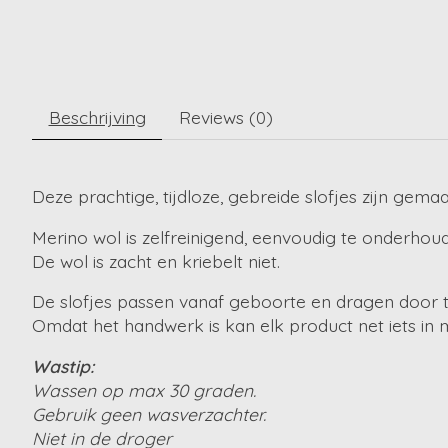
Beschrijving
Reviews (0)
Deze prachtige, tijdloze, gebreide slofjes zijn gema
Merino wol is zelfreinigend, eenvoudig te onderhoud
De wol is zacht en kriebelt niet.
De slofjes passen vanaf geboorte en dragen door 
Omdat het handwerk is kan elk product net iets in 
Wastip:
Wassen op max 30 graden.
Gebruik geen wasverzachter.
Niet in de droger