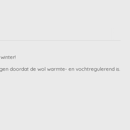
winter!
dragen doordat de wol warmte- en vochtregulerend is.