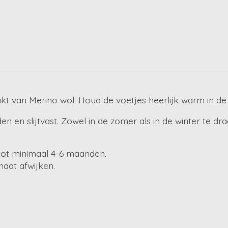
akt van Merino wol. Houd de voetjes heerlijk warm in de 
en en slijtvast. Zowel in de zomer als in de winter te 
tot minimaal 4-6 maanden.
maat afwijken.