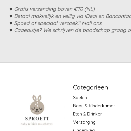
♥ Gratis verzending boven €70 (NL)
♥ Betaal makkelijk en veilig via iDeal en Bancontac
♥ Spoed of speciaal verzoek? Mail ons
♥ Cadeautje? We schrijven de boodschap graag op
Categorieën
Spelen
Baby & Kinderkamer
Eten & Drinken
Verzorging
Onderweg