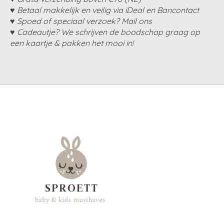
♥ Betaal makkelijk en veilig via iDeal en Bancontact
♥ Spoed of speciaal verzoek? Mail ons
♥ Cadeautje? We schrijven de boodschap graag op
een kaartje & pakken het mooi in!