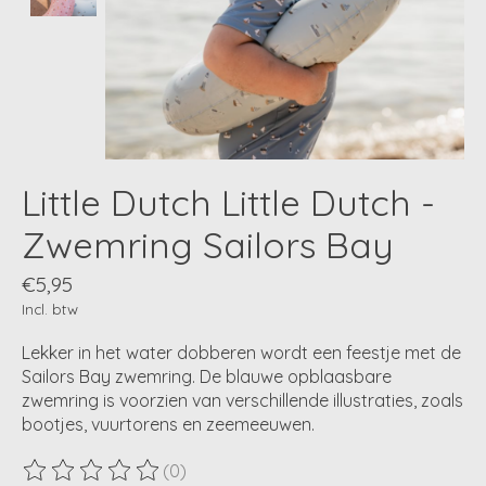
Little Dutch Little Dutch -
Zwemring Sailors Bay
€5,95
Incl. btw
Lekker in het water dobberen wordt een feestje met de
Sailors Bay zwemring. De blauwe opblaasbare
zwemring is voorzien van verschillende illustraties, zoals
bootjes, vuurtorens en zeemeeuwen.
(0)
De beoordeling van dit product is
0
van de 5