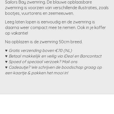
Sailors Bay zwemring. De blauwe opblaasbare
zwemring is voorzien van verschillende illustraties, zoals
bootjes, vuurtorens en zeemeeuwen.
Leeg laten lopen is eenvoudig en de zwemring is
daarna weer compact mee te nemen. Ook in je koffer
op vakantie!
Na opblazen is de zwemring 50cm breed.
♥
Gratis verzending boven €70 (NL)
♥
Betaal makkelijk en veilig via iDeal en Bancontact
♥
Spoed of speciaal verzoek? Mail ons
♥
Cadeautje? We schrijven de boodschap graag op
een kaartje & pakken het mooi in!