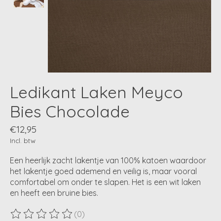
Ledikant Laken Meyco
Bies Chocolade
€12,95
Incl. btw
Een heerlijk zacht lakentje van 100% katoen waardoor
het lakentje goed ademend en veilig is, maar vooral
comfortabel om onder te slapen. Het is een wit laken
en heeft een bruine bies.
(0)
De beoordeling van dit product is
0
van de 5