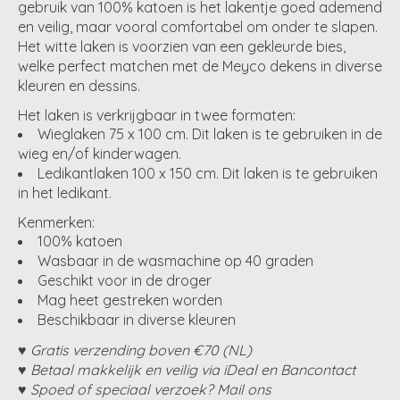
gebruik van 100% katoen is het lakentje goed ademend
en veilig, maar vooral comfortabel om onder te slapen.
Het witte laken is voorzien van een gekleurde bies,
welke perfect matchen met de Meyco dekens in diverse
kleuren en dessins.
Het laken is verkrijgbaar in twee formaten:
Wieglaken 75 x 100 cm. Dit laken is te gebruiken in de
wieg en/of kinderwagen.
Ledikantlaken 100 x 150 cm. Dit laken is te gebruiken
in het ledikant.
Kenmerken:
100% katoen
Wasbaar in de wasmachine op 40 graden
Geschikt voor in de droger
Mag heet gestreken worden
Beschikbaar in diverse kleuren
♥ Gratis verzending boven €70 (NL)
♥ Betaal makkelijk en veilig via iDeal en Bancontact
♥ Spoed of speciaal verzoek? Mail ons