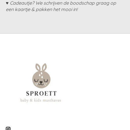
♥ Cadeautje? We schrijven de boodschap graag op
een kaartje & pakken het mooi in!