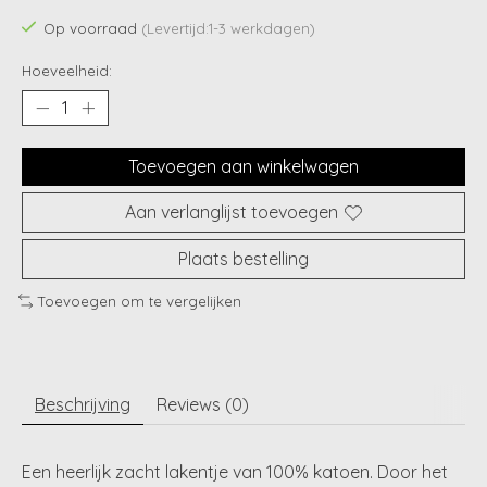
Op voorraad
(Levertijd:1-3 werkdagen)
Hoeveelheid:
Toevoegen aan winkelwagen
Aan verlanglijst toevoegen
Plaats bestelling
Toevoegen om te vergelijken
Beschrijving
Reviews (0)
Een heerlijk zacht lakentje van 100% katoen. Door het