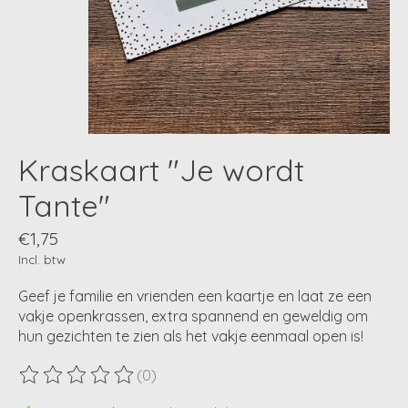
Kraskaart "Je wordt
Tante"
€1,75
Incl. btw
Geef je familie en vrienden een kaartje en laat ze een
vakje openkrassen, extra spannend en geweldig om
hun gezichten te zien als het vakje eenmaal open is!
(0)
De beoordeling van dit product is
0
van de 5