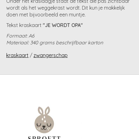
Onder het kraslaagje staat de tekst die pas zichtbaar
wordt als het weggekrast wordt. Dit kun je makkelijk
doen met bijvoorbeeld een muntje.
Tekst kraskaart
"JE WORDT OPA"
Formaat: A6
Materiaal: 340 grams beschrijfbaar karton
kraskaart
/
zwangerschap