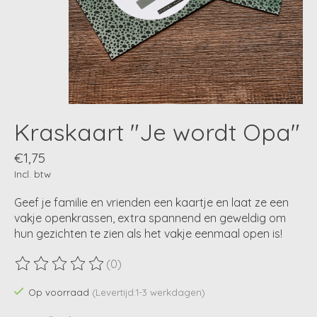
Kraskaart "Je wordt Opa"
€1,75
Incl. btw
Geef je familie en vrienden een kaartje en laat ze een
vakje openkrassen, extra spannend en geweldig om
hun gezichten te zien als het vakje eenmaal open is!
(0)
De beoordeling van dit product is
0
van de 5
Op voorraad
(Levertijd:1-3 werkdagen)