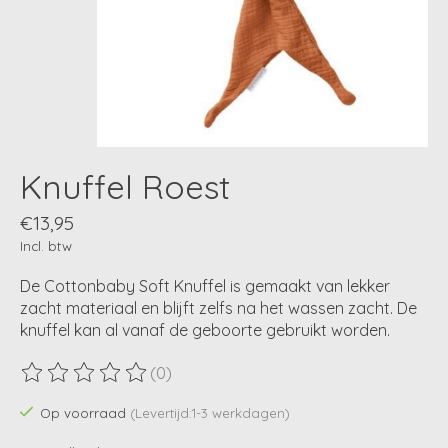
Knuffel Roest
€13,95
Incl. btw
De Cottonbaby Soft Knuffel is gemaakt van lekker
zacht materiaal en blijft zelfs na het wassen zacht. De
knuffel kan al vanaf de geboorte gebruikt worden.
(0)
De beoordeling van dit product is
0
van de 5
Op voorraad
(Levertijd:1-3 werkdagen)