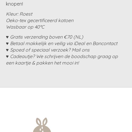
knopen!
Kleur: Roest
Oeko-tex gecertificeerd katoen
Wasbaar op 40°C
♥ Gratis verzending boven €70 (NL)
♥ Betaal makkelijk en veilig via iDeal en Bancontact
♥ Spoed of speciaal verzoek? Mail ons
♥ Cadeautje? We schrijven de boodschap graag op
een kaartje & pakken het mooi in!