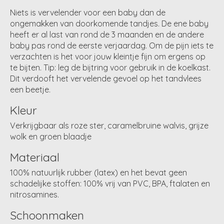
Niets is vervelender voor een baby dan de
ongemakken van doorkomende tandjes. De ene baby
heeft er al last van rond de 3 maanden en de andere
baby pas rond de eerste verjaardag. Om de pijn iets te
verzachten is het voor jouw kleintje fijn om ergens op
te bijten. Tip: leg de bijtring voor gebruik in de koelkast.
Dit verdooft het vervelende gevoel op het tandvlees
een beetje.
Kleur
Verkrijgbaar als roze ster, caramelbruine walvis, grijze
wolk en groen blaadje
Materiaal
100% natuurlijk rubber (latex) en het bevat geen
schadelijke stoffen: 100% vrij van PVC, BPA, ftalaten en
nitrosamines.
Schoonmaken