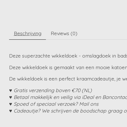
Beschrijving
Reviews (0)
Deze superzachte wikkeldoek - omslagdoek in badsto
Deze wikkeldoek is gemaakt van een mooie katoene
De wikkeldoek is een perfect kraamcadeautje, je w
♥ Gratis verzending boven €70 (NL)
♥ Betaal makkelijk en veilig via iDeal en Bancontac
♥ Spoed of speciaal verzoek? Mail ons
♥ Cadeautje? We schrijven de boodschap graag op