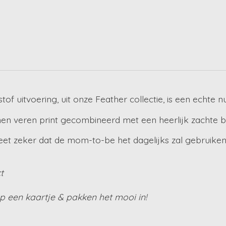
f uitvoering, uit onze Feather collectie, is een echte
n veren print gecombineerd met een heerlijk zachte ba
eet zeker dat de mom-to-be het dagelijks zal gebruiken
t
 een kaartje & pakken het mooi in!