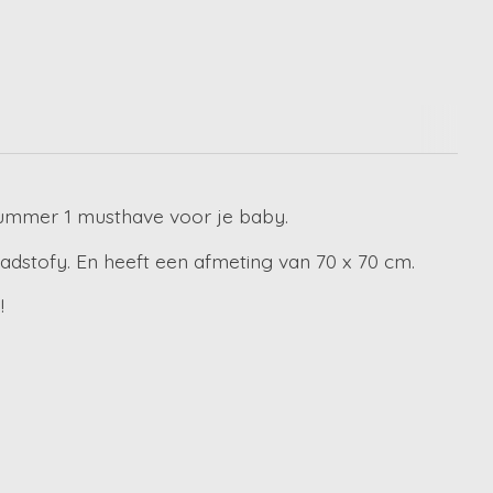
 nummer 1 musthave voor je baby.
dstofy. En heeft een afmeting van 70 x 70 cm.
!