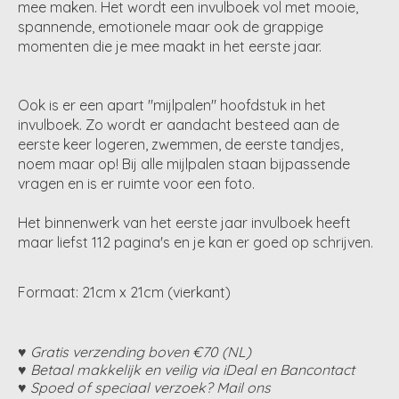
mee maken. Het wordt een invulboek vol met mooie,
spannende, emotionele maar ook de grappige
momenten die je mee maakt in het eerste jaar.
Ook is er een apart "mijlpalen" hoofdstuk in het
invulboek. Zo wordt er aandacht besteed aan de
eerste keer logeren, zwemmen, de eerste tandjes,
noem maar op! Bij alle mijlpalen staan bijpassende
vragen en is er ruimte voor een foto.
Het binnenwerk van het eerste jaar invulboek heeft
maar liefst 112 pagina's en je kan er goed op schrijven.
Formaat: 21cm x 21cm (vierkant)
♥ Gratis verzending boven €70 (NL)
♥ Betaal makkelijk en veilig via iDeal en Bancontact
♥ Spoed of speciaal verzoek? Mail ons