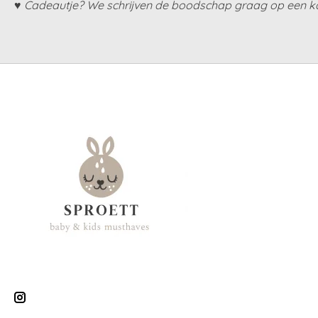
♥ Cadeautje? We schrijven de boodschap graag op een ka