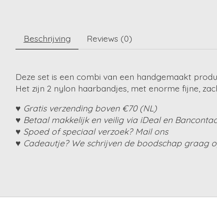
Beschrijving
Reviews (0)
Deze set is een combi van een handgemaakt produ
Het zijn 2 nylon haarbandjes, met enorme fijne, za
♥ Gratis verzending boven €70 (NL)
♥ Betaal makkelijk en veilig via iDeal en Bancontac
♥ Spoed of speciaal verzoek? Mail ons
♥ Cadeautje? We schrijven de boodschap graag op