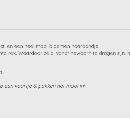
ct, en een heel mooi bloemen haarbandje.
chte rek. Waardoor ze al vanaf newborn te dragen zijn, 
t
 een kaartje & pakken het mooi in!