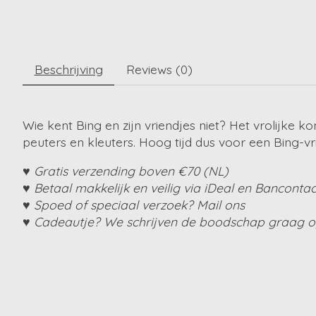
Beschrijving
Reviews (0)
Wie kent Bing en zijn vriendjes niet? Het vrolijke ko
peuters en kleuters. Hoog tijd dus voor een Bing-v
♥ Gratis verzending boven €70 (NL)
♥ Betaal makkelijk en veilig via iDeal en Bancontac
♥ Spoed of speciaal verzoek? Mail ons
♥ Cadeautje? We schrijven de boodschap graag op