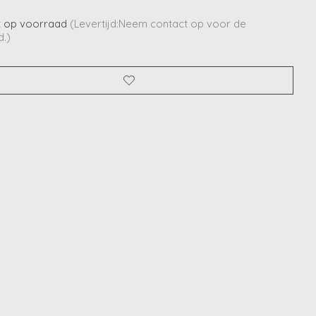
t op voorraad
(Levertijd:Neem contact op voor de
d.)