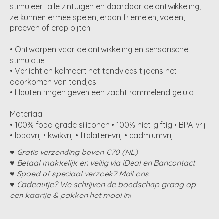
stimuleert alle zintuigen en daardoor de ontwikkeling;
ze kunnen ermee spelen, eraan friemelen, voelen,
proeven of erop bijten.
• Ontworpen voor de ontwikkeling en sensorische
stimulatie
• Verlicht en kalmeert het tandvlees tijdens het
doorkomen van tandjes
• Houten ringen geven een zacht rammelend geluid
Materiaal
• 100% food grade siliconen • 100% niet-giftig • BPA-vrij
• loodvrij • kwikvrij • ftalaten-vrij • cadmiumvrij
♥ Gratis verzending boven €70 (NL)
♥ Betaal makkelijk en veilig via iDeal en Bancontact
♥ Spoed of speciaal verzoek? Mail ons
♥ Cadeautje? We schrijven de boodschap graag op
een kaartje & pakken het mooi in!