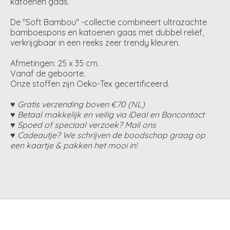
katoenen gaas.
De "Soft Bambou" -collectie combineert ultrazachte
bamboespons en katoenen gaas met dubbel reliëf,
verkrijgbaar in een reeks zeer trendy kleuren.
Afmetingen: 25 x 35 cm.
Vanaf de geboorte.
Onze stoffen zijn Oeko-Tex gecertificeerd.
♥ Gratis verzending boven €70 (NL)
♥ Betaal makkelijk en veilig via iDeal en Bancontact
♥ Spoed of speciaal verzoek? Mail ons
♥ Cadeautje? We schrijven de boodschap graag op
een kaartje & pakken het mooi in!